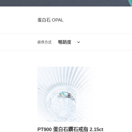
蛋白石 OPAL
排序方式
PT900
蛋
白
石
鑽
石
戒
指
2.15ct
PT900 蛋白石鑽石戒指 2.15ct